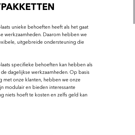
TPAKKETTEN
aats unieke behoeften heeft als het gaat
ijkse werkzaamheden. Daarom hebben we
xibele, uitgebreide ondersteuning die
laats specifieke behoeften kan hebben als
an de dagelijkse werkzaamheden. Op basis
ng met onze klanten, hebben we onze
n modulair en bieden interessante
niets hoeft te kosten en zelfs geld kan