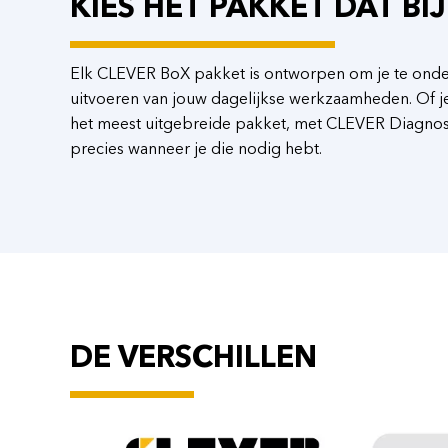
KIES HET PAKKET DAT BI
Elk CLEVER BoX pakket is ontworpen om je te onderst
uitvoeren van jouw dagelijkse werkzaamheden. Of je
het meest uitgebreide pakket, met CLEVER Diagnos
precies wanneer je die nodig hebt.
DE VERSCHILLEN