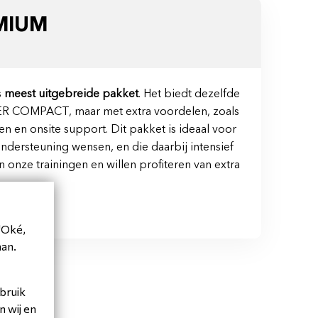
MIUM
s
meest uitgebreide pakket
. Het biedt dezelfde
ER COMPACT, maar met extra voordelen, zoals
en en onsite support. Dit pakket is ideaal voor
ndersteuning wensen, en die daarbij intensief
 onze trainingen en willen profiteren van extra
'Oké,
aan.
ebruik
 wij en