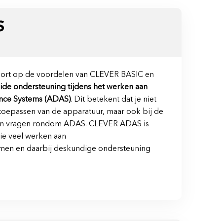
S
rt op de voordelen van CLEVER BASIC en
ide ondersteuning tijdens het werken aan
ance Systems (ADAS)
. Dit betekent dat je niet
et toepassen van de apparatuur, maar ook bij de
 en vragen rondom ADAS. CLEVER ADAS is
ie veel werken aan
emen en daarbij deskundige ondersteuning