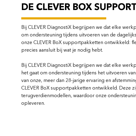
DE CLEVER BOX SUPPOR
Bij CLEVER DiagnostiX begrijpen we dat elke werkpl
om ondersteuning tijdens uitvoeren van de dagel
onze CLEVER BoX supportpakketten ontwikkeld: fle
precies aansluit bij wat je nodig hebt.
Bij CLEVER DiagnostiX begrijpen we dat elke werkp
het gaat om ondersteuning tijdens het uitvoeren v
van onze, meer dan 28-jarige ervaring en afstemmi
CLEVER BoX supportpakketten ontwikkeld. Deze zij
terugverdienmodellen, waardoor onze ondersteuning 
opleveren.