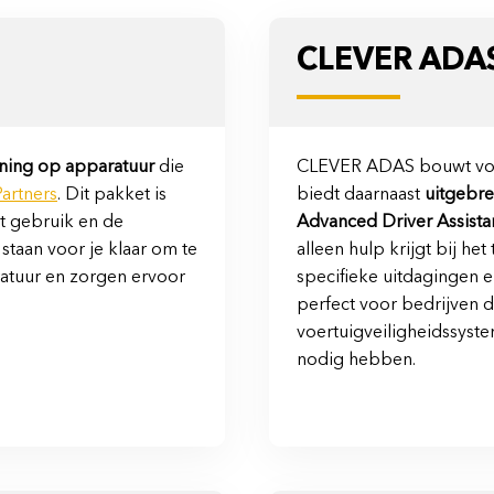
CLEVER ADA
ning op apparatuur
die
CLEVER ADAS bouwt voo
artners
. Dit pakket is
biedt daarnaast
uitgebre
et gebruik en de
Advanced Driver Assist
staan voor je klaar om te
alleen hulp krijgt bij h
ratuur en zorgen ervoor
specifieke uitdagingen
perfect voor bedrijven d
voertuigveiligheidssyst
nodig hebben.