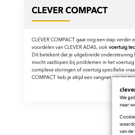
CLEVER COMPACT
CLEVER COMPACT gaat nog een stap verder en 
voordelen van CLEVER ADAS, ook
voertuig te
Dit betekent dat je uitgebreide ondersteuning 
mocht vastlopen bij problemen in het voertuig 
complexe storingen of voertuig specifieke vr
COMPACT heb je altijd een vangnet om op terug
cleve
We gebr
naar we
Cookies
waardoo
van de