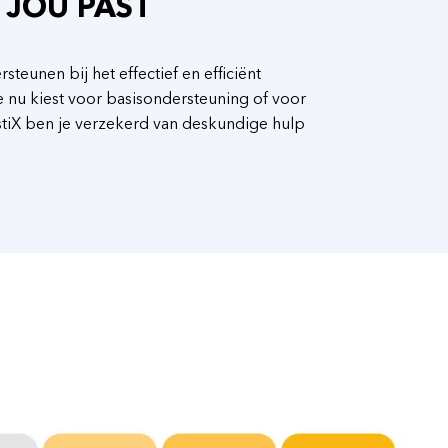
J JOU PAST
eunen bij het effectief en efficiënt
 nu kiest voor basisondersteuning of voor
tiX ben je verzekerd van deskundige hulp