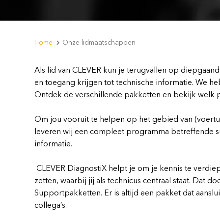
Home
Onze lidmaatschappen
Als lid van CLEVER kun je terugvallen op diepgaan
en toegang krijgen tot technische informatie. We h
Ontdek de verschillende pakketten en bekijk welk pa
Om jou vooruit te helpen op het gebied van (voertu
leveren wij een compleet programma betreffende sup
informatie.
CLEVER DiagnostiX helpt je om je kennis te verdiep
zetten, waarbij jij als technicus centraal staat. Da
Supportpakketten. Er is altijd een pakket dat aanslu
collega’s.