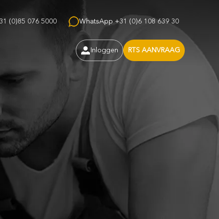
31 (0)85 076 5000
WhatsApp +31 (0)6 108 639 30
RTS AANVRAAG
Inloggen