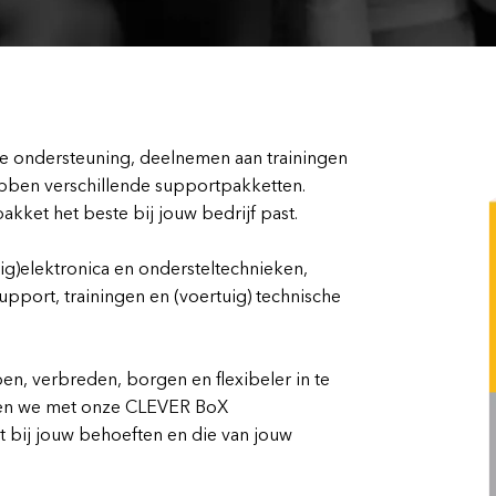
de ondersteuning, deelnemen aan trainingen
ebben verschillende supportpakketten.
kket het beste bij jouw bedrijf past.
ig)elektronica en ondersteltechnieken,
port, trainingen en (voertuig) technische
en, verbreden, borgen en flexibeler in te
t doen we met onze CLEVER BoX
it bij jouw behoeften en die van jouw