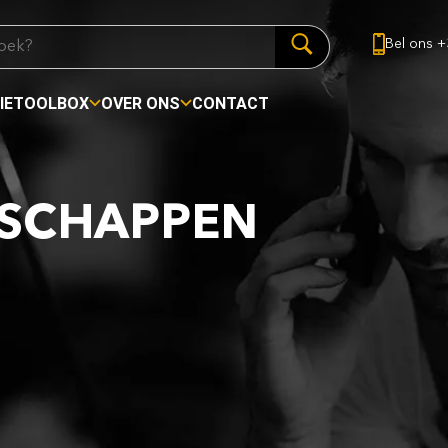
Bel ons +
IE
TOOLBOX
OVER ONS
CONTACT
TSCHAPPEN