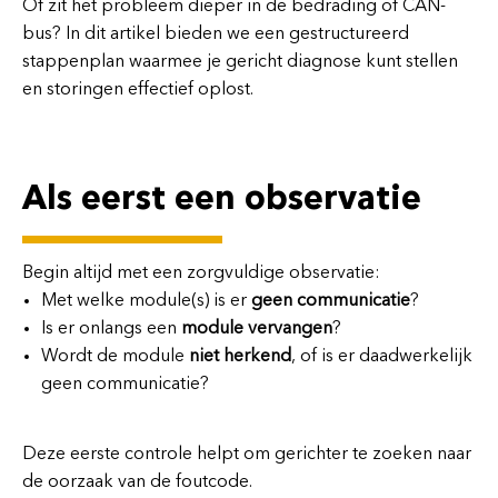
Of zit het probleem dieper in de bedrading of CAN-
bus? In dit artikel bieden we een gestructureerd
stappenplan waarmee je gericht diagnose kunt stellen
en storingen effectief oplost.
Als eerst een observatie
Begin altijd met een zorgvuldige observatie:
Met welke module(s) is er
geen communicatie
?
Is er onlangs een
module vervangen
?
Wordt de module
niet herkend
, of is er daadwerkelijk
geen communicatie?
Deze eerste controle helpt om gerichter te zoeken naar
de oorzaak van de foutcode.