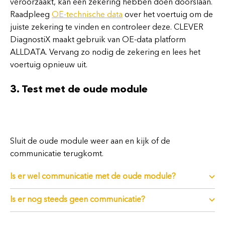
veroorzaakt, kan een zekering hebben doen doorslaan.
Raadpleeg
OE-technische data
over het voertuig om de
juiste zekering te vinden en controleer deze. CLEVER
DiagnostiX maakt gebruik van OE-data platform
ALLDATA. Vervang zo nodig de zekering en lees het
voertuig opnieuw uit.
3. Test met de oude module
Sluit de oude module weer aan en kijk of de
communicatie terugkomt.
Is er wel communicatie met de oude module?
Is er nog steeds geen communicatie?