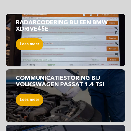
RADARCODERING BIJ EEN BMW
XDRIVE45E
Lees meer
COMMUNICATIESTORING BIJ
VOLKSWAGEN PASSAT 1.4 TSI
Lees meer